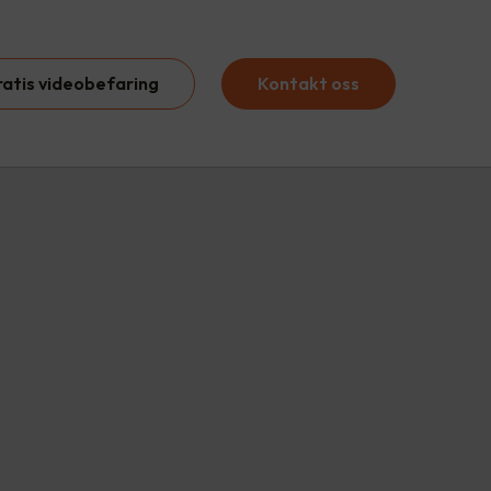
ratis videobefaring
Kontakt oss