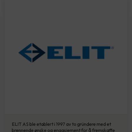
ELIT AS ble etablert i 1997 av to gründere med et
brennende ønske og engasjement for å fremskaffe