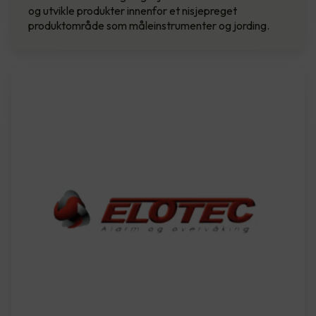
og utvikle produkter innenfor et nisjepreget
produktområde som måleinstrumenter og jording.