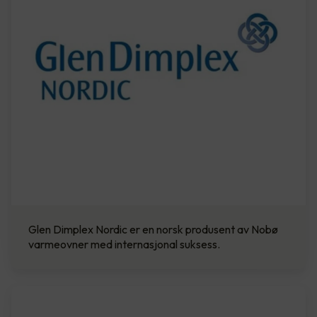
Glen Dimplex Nordic er en norsk produsent av Nobø
varmeovner med internasjonal suksess.