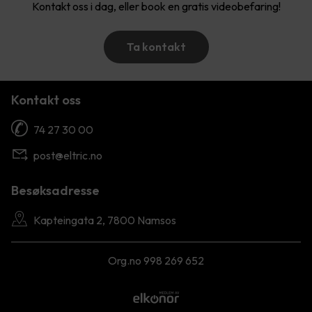
Kontakt oss i dag, eller book en gratis videobefaring!
Ta kontakt
Kontakt oss
74 27 30 00
post@eltric.no
Besøksadresse
Kapteingata 2, 7800 Namsos
Org.no 998 269 652