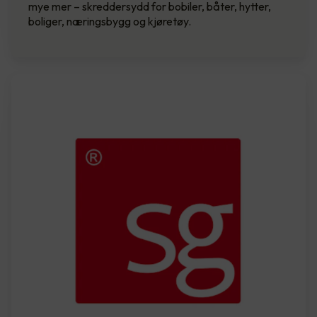
mye mer – skreddersydd for bobiler, båter, hytter,
boliger, næringsbygg og kjøretøy.