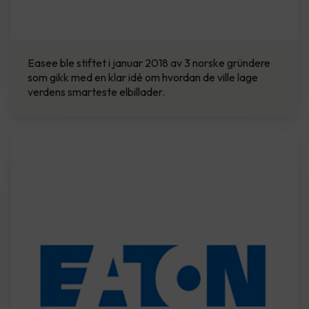
Easee ble stiftet i januar 2018 av 3 norske gründere
som gikk med en klar idé om hvordan de ville lage
verdens smarteste elbillader.