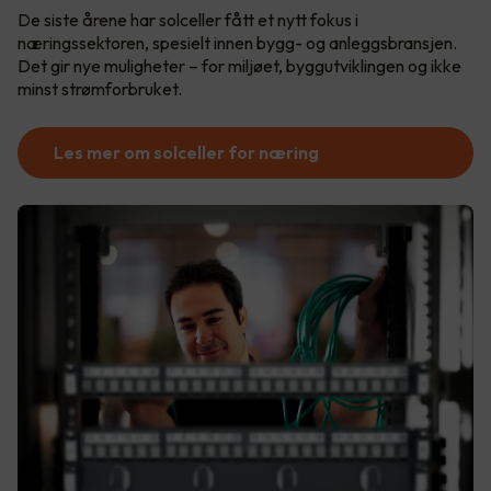
De siste årene har solceller fått et nytt fokus i
næringssektoren, spesielt innen bygg- og anleggsbransjen.
Det gir nye muligheter – for miljøet, byggutviklingen og ikke
minst strømforbruket.
Les mer om solceller for næring