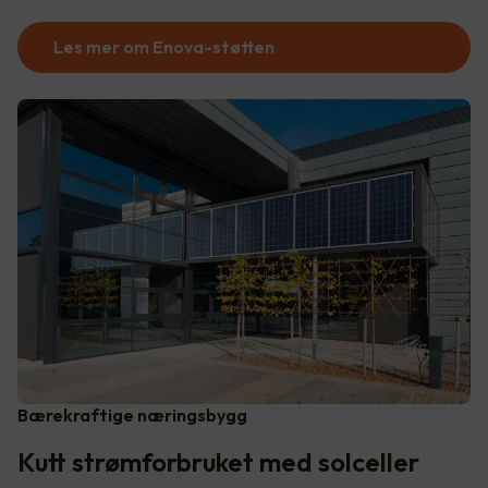
Les mer om Enova-støtten
Bærekraftige næringsbygg
Kutt strømforbruket med solceller