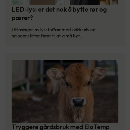
LED-lys: er det nok å bytte rør og
pærer?
Utfasingen av lysstoffrør med kvikksølv og
halogenstifter fører til at vi må byt…
Tryggere gårdsbruk med EloTemp