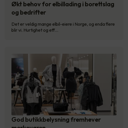
Økt behov for elbillading i borettslag
og bedrifter
Det er veldig mange elbil-eiere i Norge, og enda flere
blir vi. Hurtighet og eff…
God butikkbelysning fremhever
merkevaren