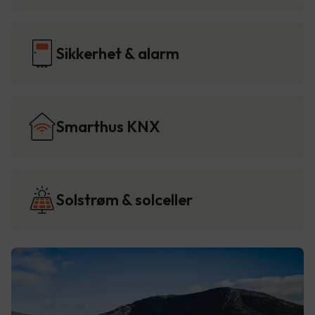
Sikkerhet & alarm
Smarthus KNX
Solstrøm & solceller