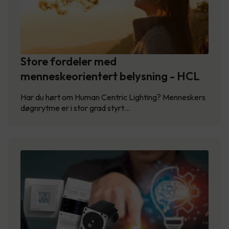
Store fordeler med
menneskeorientert belysning - HCL
Har du hørt om Human Centric Lighting? Menneskers
døgnrytme er i stor grad styrt…