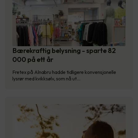
Bærekraftig belysning - sparte 82
000 på ett år
Fretex på Alnabru hadde tidligere konvensjonelle
lysrør med kvikksølv, som nå ut…