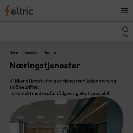
Søk
Hjem
Tjenester
Næring
Næringstjenester
Vi tilbyr et bredt utvalg av tjenester til både store og
små bedrifter.
Ta kontakt med oss for rådgivning til ditt prosjekt!