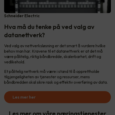
Schneider Electric
Hva må du tenke på ved valg av
datanettverk?
Ved valg av nettverksløsning er det smart å vurdere hvilke
behov man har. Kravene til et datanettverk er at det må
være pålitelig, riktig båndbredde, skalerbarhet, drift og
vedlikehold.
Et pålitelig nettverk må være i stand til å opprettholde
tilgjengeligheten av tjenester og ressurser, mens
båndbredden skal sikre rask og effektiv overføring av data.
Les mer her
Les mer om våre næringstjenester