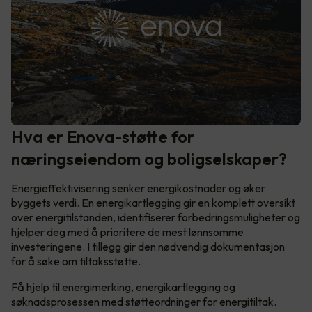
Hva er Enova-støtte for
næringseiendom og boligselskaper?
Energieffektivisering senker energikostnader og øker
byggets verdi. En energikartlegging gir en komplett oversikt
over energitilstanden, identifiserer forbedringsmuligheter og
hjelper deg med å prioritere de mest lønnsomme
investeringene. I tillegg gir den nødvendig dokumentasjon
for å søke om tiltaksstøtte.
Få hjelp til energimerking, energikartlegging og
søknadsprosessen med støtteordninger for energitiltak.