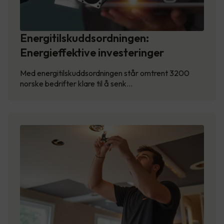
Energitilskuddsordningen:
Energieffektive investeringer
Med energitilskuddsordningen står omtrent 3200
norske bedrifter klare til å senk…