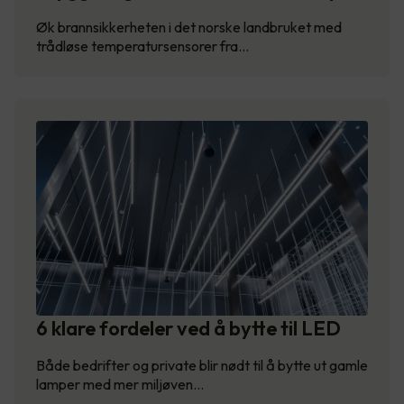
Øk brannsikkerheten i det norske landbruket med
trådløse temperatursensorer fra…
6 klare fordeler ved å bytte til LED
Både bedrifter og private blir nødt til å bytte ut gamle
lamper med mer miljøven…