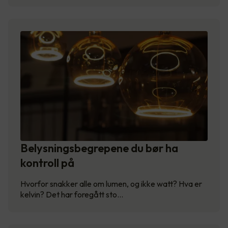
Belysningsbegrepene du bør ha
kontroll på
Hvorfor snakker alle om lumen, og ikke watt? Hva er
kelvin? Det har foregått sto…