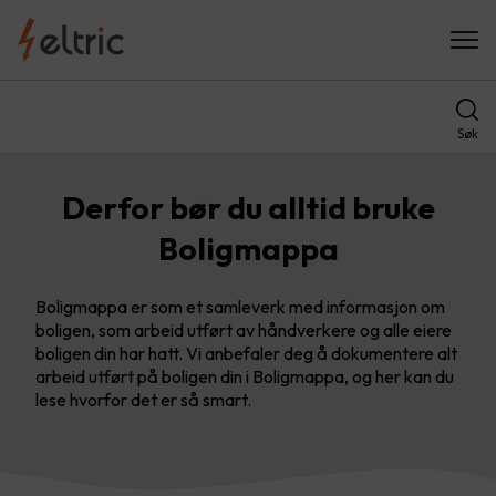
Søk
Derfor bør du alltid bruke
Boligmappa
Boligmappa er som et samleverk med informasjon om
boligen, som arbeid utført av håndverkere og alle eiere
boligen din har hatt. Vi anbefaler deg å dokumentere alt
arbeid utført på boligen din i Boligmappa, og her kan du
lese hvorfor det er så smart.