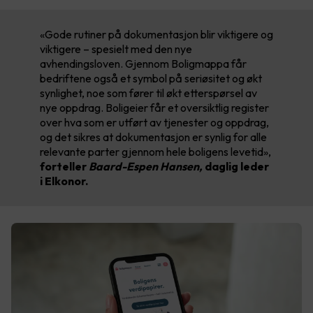
«Gode rutiner på dokumentasjon blir viktigere og
viktigere – spesielt med den nye
avhendingsloven. Gjennom Boligmappa får
bedriftene også et symbol på seriøsitet og økt
synlighet, noe som fører til økt etterspørsel av
nye oppdrag. Boligeier får et oversiktlig register
over hva som er utført av tjenester og oppdrag,
og det sikres at dokumentasjon er synlig for alle
relevante parter gjennom hele boligens levetid»,
forteller
Baard-Espen Hansen,
daglig leder
i Elkonor.