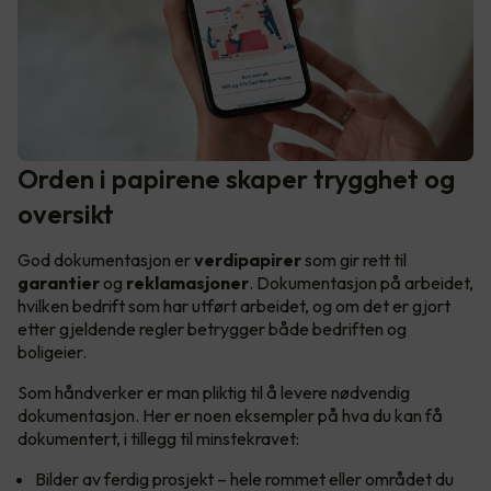
Orden i papirene skaper trygghet og
oversikt
God dokumentasjon er
verdipapirer
som gir rett til
garantier
og
reklamasjoner
. Dokumentasjon på arbeidet,
hvilken bedrift som har utført arbeidet, og om det er gjort
etter gjeldende regler betrygger både bedriften og
boligeier.
Som håndverker er man pliktig til å levere nødvendig
dokumentasjon. Her er noen eksempler på hva du kan få
dokumentert, i tillegg til minstekravet:
Bilder av ferdig prosjekt – hele rommet eller området du