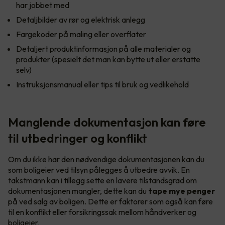
har jobbet med
Detaljbilder av rør og elektrisk anlegg
Fargekoder på maling eller overflater
Detaljert produktinformasjon på alle materialer og
produkter (spesielt det man kan bytte ut eller erstatte
selv)
Instruksjonsmanual eller tips til bruk og vedlikehold
Manglende dokumentasjon kan føre
til utbedringer og konflikt
Om du ikke har den nødvendige dokumentasjonen kan du
som boligeier ved tilsyn pålegges å utbedre avvik. En
takstmann kan i tillegg sette en lavere tilstandsgrad om
dokumentasjonen mangler, dette kan du
tape mye penger
på ved salg av boligen. Dette er faktorer som også kan føre
til en konflikt eller forsikringssak mellom håndverker og
boligeier.