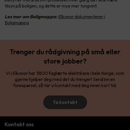
tilsyn på boligen, og dette er mye mer tungvint.
Les mer om Boligmappa:
Elkonor dokumenterer i
Boligmappa
Trenger du rådgivning på små eller
store jobber?
Vi i Elkonor har 3800 faglærte elektrikere i hele Norge, som
gjerne hjelper deg med det du trenger! Send inn en
forespørsel, så tar vi kontakt med deg innen kort tid.
Ta kontakt
Kontakt oss