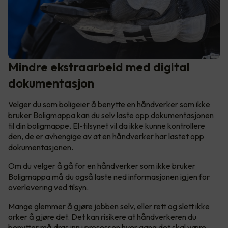
Mindre ekstraarbeid med digital
dokumentasjon
Velger du som boligeier å benytte en håndverker som ikke
bruker Boligmappa kan du selv laste opp dokumentasjonen
til din boligmappe. El-tilsynet vil da ikke kunne kontrollere
den, de er avhengige av at en håndverker har lastet opp
dokumentasjonen.
Om du velger å gå for en håndverker som ikke bruker
Boligmappa må du også laste ned informasjonen igjen for
overlevering ved tilsyn.
Mange glemmer å gjøre jobben selv, eller rett og slett ikke
orker å gjøre det. Det kan risikere at håndverkeren du
benytter må dras inn i prosessen hver gang det skal være