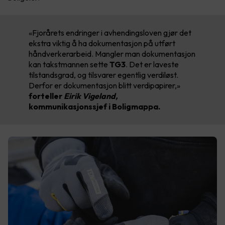
«Fjorårets endringer i avhendingsloven gjør det
ekstra viktig å ha dokumentasjon på utført
håndverkerarbeid. Mangler man dokumentasjon
kan takstmannen sette
TG3
. Det er laveste
tilstandsgrad, og tilsvarer egentlig verdiløst.
Derfor er dokumentasjon blitt verdipapirer,»
forteller
Eirik Vigeland,
kommunikasjonssjef i Boligmappa.