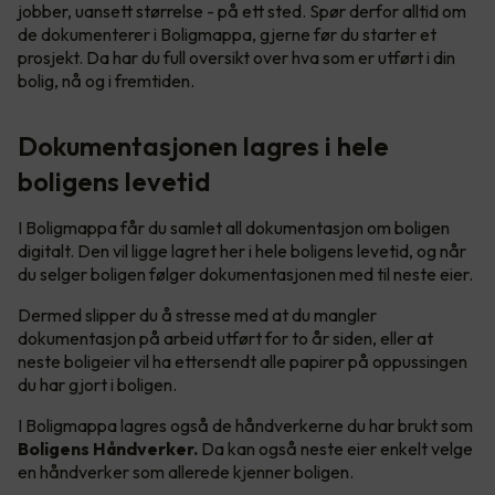
jobber, uansett størrelse - på ett sted. Spør derfor alltid om
de dokumenterer i Boligmappa, gjerne før du starter et
prosjekt. Da har du full oversikt over hva som er utført i din
bolig, nå og i fremtiden.
Dokumentasjonen lagres i hele
boligens levetid
I Boligmappa får du samlet all dokumentasjon om boligen
digitalt. Den vil ligge lagret her i hele boligens levetid, og når
du selger boligen følger dokumentasjonen med til neste eier.
Dermed slipper du å stresse med at du mangler
dokumentasjon på arbeid utført for to år siden, eller at
neste boligeier vil ha ettersendt alle papirer på oppussingen
du har gjort i boligen.
I Boligmappa lagres også de håndverkerne du har brukt som
Boligens Håndverker.
Da kan også neste eier enkelt velge
en håndverker som allerede kjenner boligen.