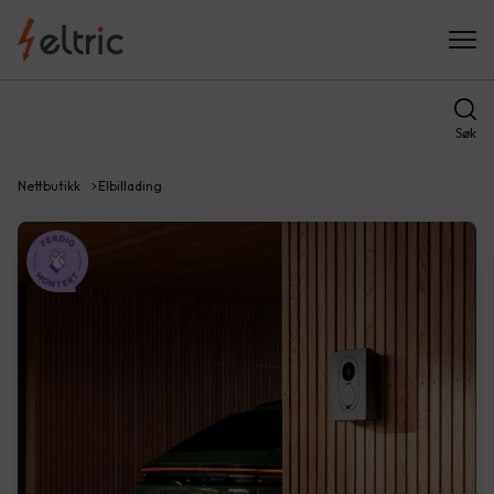
Søk
Nettbutikk
Elbillading