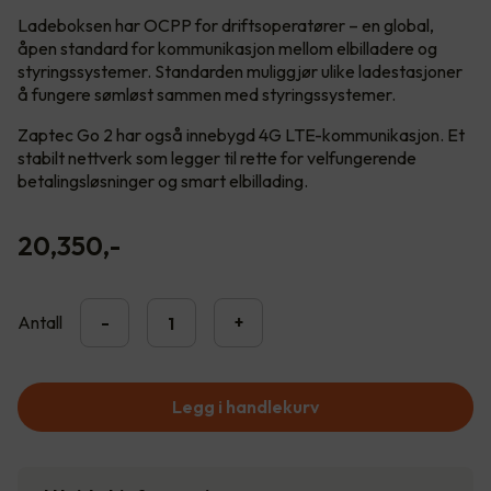
Ladeboksen har OCPP for driftsoperatører – en global,
åpen standard for kommunikasjon mellom elbilladere og
styringssystemer. Standarden muliggjør ulike ladestasjoner
å fungere sømløst sammen med styringssystemer.
Zaptec Go 2 har også innebygd 4G LTE-kommunikasjon. Et
stabilt nettverk som legger til rette for velfungerende
betalingsløsninger og smart elbillading.
20,350
,-
Antall
-
+
Legg i handlekurv