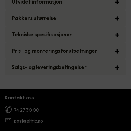
Utvidet informasjon
Pakkens størrelse
Tekniske spesifikasjoner
Pris- og monteringsforutsetninger
Salgs- og leveringsbetingelser
Kontakt oss
74 27 30 00
post@eltric.no