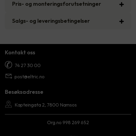
Pris- og monteringsforutsetninger
Salgs- og leveringsbetingelser
Kontakt oss
74 27 30 00
post@eltric.no
Besøksadresse
Kapteingata 2, 7800 Namsos
Org.no 998 269 652