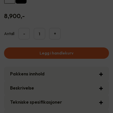
8,900
,-
Antall
-
+
Legg i handlekurv
Pakkens innhold
Beskrivelse
Tekniske spesifikasjoner