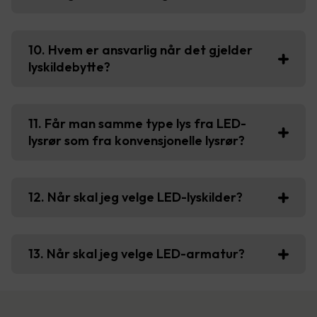
10. Hvem er ansvarlig når det gjelder
lyskildebytte?
11. Får man samme type lys fra LED-
lysrør som fra konvensjonelle lysrør?
12. Når skal jeg velge LED-lyskilder?
13. Når skal jeg velge LED-armatur?