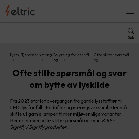
Søk
Hjem
Tjenester
Næring
Belysning for bedrift
Ofte stilte spørsmål
og…
og…
Ofte stilte spørsmål og svar
om bytte av lyskilde
Fra 2023 startet overgangen fra gamle lysstoffrør til
LED-lys for fullt. Bedrifter og næringsvirksomheter må
skifte ut gamle lamper til mer miljøvennlige varianter.
Her er er noen ofte stilte spørsmål og svar.
Kilde:
Signify / Signify produkter.