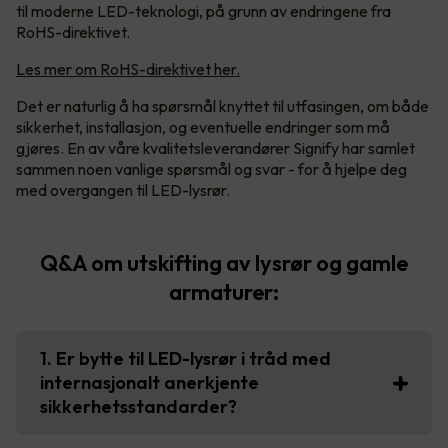
til moderne LED-teknologi, på grunn av endringene fra
RoHS-direktivet.
Les mer om RoHS-direktivet her.
Det er naturlig å ha spørsmål knyttet til utfasingen, om både
sikkerhet, installasjon, og eventuelle endringer som må
gjøres. En av våre kvalitetsleverandører Signify har samlet
sammen noen vanlige spørsmål og svar - for å hjelpe deg
med overgangen til LED-lysrør.
Q&A om utskifting av lysrør og gamle
armaturer:
1. Er bytte til LED-lysrør i tråd med
internasjonalt anerkjente
sikkerhetsstandarder?