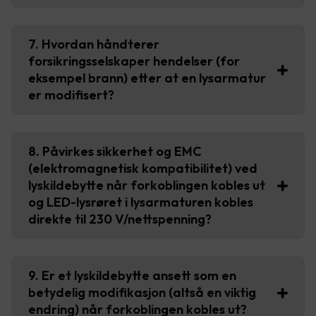
7. Hvordan håndterer
forsikringsselskaper hendelser (for
eksempel brann) etter at en lysarmatur
er modifisert?
8. Påvirkes sikkerhet og EMC
(elektromagnetisk kompatibilitet) ved
lyskildebytte når forkoblingen kobles ut
og LED-lysrøret i lysarmaturen kobles
direkte til 230 V/nettspenning?
9. Er et lyskildebytte ansett som en
betydelig modifikasjon (altså en viktig
endring) når forkoblingen kobles ut?