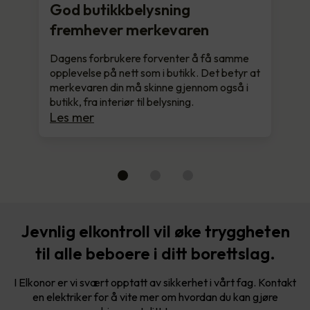
God butikkbelysning
fremhever merkevaren
Dagens forbrukere forventer å få samme
opplevelse på nett som i butikk. Det betyr at
merkevaren din må skinne gjennom også i
butikk, fra interiør til belysning.
Les mer
Jevnlig elkontroll vil øke tryggheten
til alle beboere i ditt borettslag.
I Elkonor er vi svært opptatt av sikkerhet i vårt fag. Kontakt
en elektriker for å vite mer om hvordan du kan gjøre