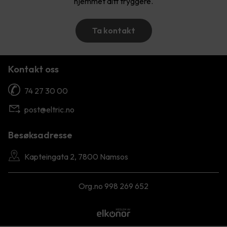
hjemmet ditt tryggere.
Ta kontakt
Kontakt oss
74 27 30 00
post@eltric.no
Besøksadresse
Kapteingata 2, 7800 Namsos
Org.no 998 269 652