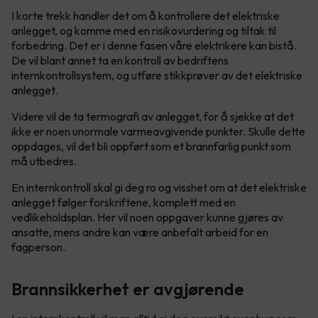
I korte trekk handler det om å kontrollere det elektriske
anlegget, og komme med en risikovurdering og tiltak til
forbedring. Det er i denne fasen våre elektrikere kan bistå.
De vil blant annet ta en kontroll av bedriftens
internkontrollsystem, og utføre stikkprøver av det elektriske
anlegget.
Videre vil de ta termografi av anlegget, for å sjekke at det
ikke er noen unormale varmeavgivende punkter. Skulle dette
oppdages, vil det bli oppført som et brannfarlig punkt som
må utbedres.
En internkontroll skal gi deg ro og visshet om at det elektriske
anlegget følger forskriftene, komplett med en
vedlikeholdsplan. Her vil noen oppgaver kunne gjøres av
ansatte, mens andre kan være anbefalt arbeid for en
fagperson.
Brannsikkerhet er avgjørende