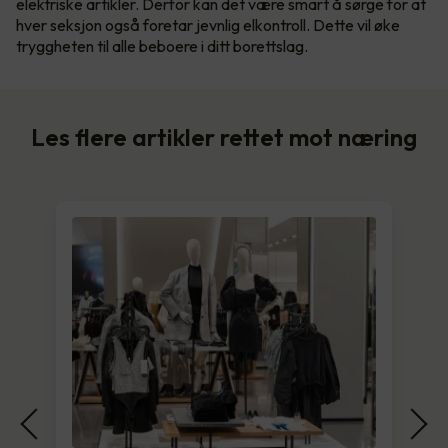
elektriske artikler. Derfor kan det være smart å sørge for at
hver seksjon også foretar jevnlig elkontroll. Dette vil øke
tryggheten til alle beboere i ditt borettslag.
Les flere artikler rettet mot næring