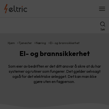
Søk
Hjem
Tjenester
Næring
El- og brannsikkerhet
El- og brannsikkerhet
Som eier av bedriften er det ditt ansvar å sikre at du har
systemer og rutiner som fungerer. Det gjelder selvsagt
også for det elektriske anlegget. Det kan man ikke
gjøre uten en fagperson.