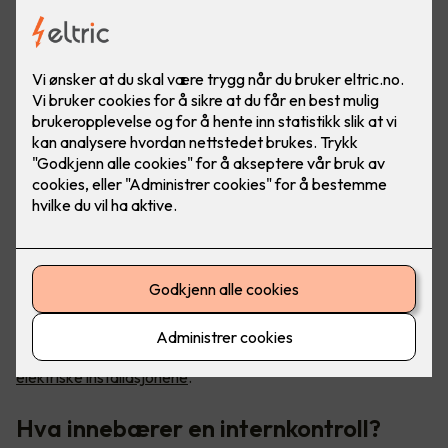
Internkontroll er et av de viktigste verktøyene du har for å
kvalitetssikre at regelverket etterleves –
også til de
elektriske installasjonene
.
Hva innebærer en internkontroll?