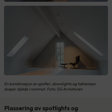
En kombinasjon av spotter, downlights og taklamper
skaper dybde i rommet. Foto: SG Armaturen
Plassering av spotlights og