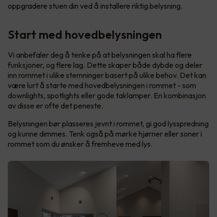
oppgradere stuen din ved å installere riktig belysning.
Start med hovedbelysningen
Vi anbefaler deg å tenke på at belysningen skal ha flere
funksjoner, og flere lag. Dette skaper både dybde og deler
inn rommet i ulike stemninger basert på ulike behov. Det kan
være lurt å starte med hovedbelysningen i rommet - som
downlights, spotlights eller gode taklamper. En kombinasjon
av disse er ofte det peneste.
Belysningen bør plasseres jevnt i rommet, gi god lysspredning
og kunne dimmes. Tenk også på mørke hjørner eller soner i
rommet som du ønsker å fremheve med lys.