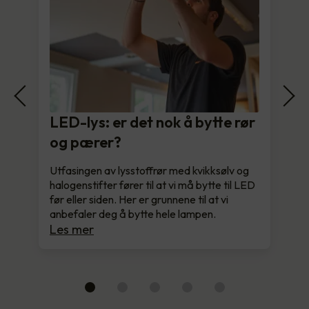
LED-lys: er det nok å bytte rør
og pærer?
Utfasingen av lysstoffrør med kvikksølv og
halogenstifter fører til at vi må bytte til LED
før eller siden. Her er grunnene til at vi
anbefaler deg å bytte hele lampen.
Les mer