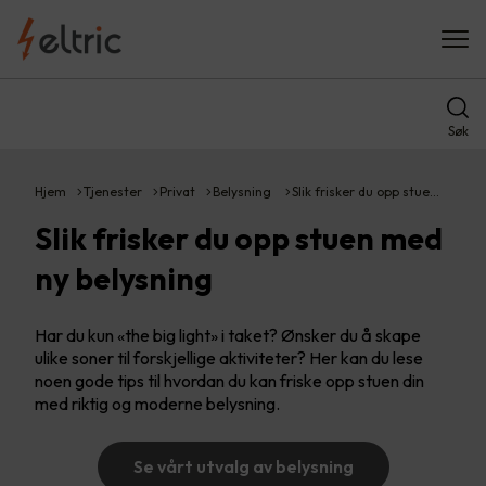
Søk
Hjem
Tjenester
Privat
Belysning
Slik frisker du opp stue…
Slik frisker du opp stuen med
ny belysning
Har du kun «the big light» i taket? Ønsker du å skape
ulike soner til forskjellige aktiviteter? Her kan du lese
noen gode tips til hvordan du kan friske opp stuen din
med riktig og moderne belysning.
Se vårt utvalg av belysning