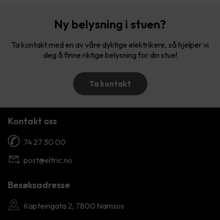
Ny belysning i stuen?
Ta kontakt med en av våre dyktige elektrikere, så hjelper vi
deg å finne riktige belysning for din stue!
Ta kontakt
Kontakt oss
74 27 30 00
post@eltric.no
Besøksadresse
Kapteingata 2, 7800 Namsos