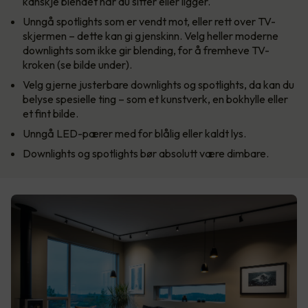
kanskje blendet når du sitter eller ligger.
Unngå spotlights som er vendt mot, eller rett over TV-
skjermen – dette kan gi gjenskinn. Velg heller moderne
downlights som ikke gir blending, for å fremheve TV-
kroken (se bilde under).
Velg gjerne justerbare downlights og spotlights, da kan du
belyse spesielle ting – som et kunstverk, en bokhylle eller
et fint bilde.
Unngå LED-pærer med for blålig eller kaldt lys.
Downlights og spotlights bør absolutt være dimbare.