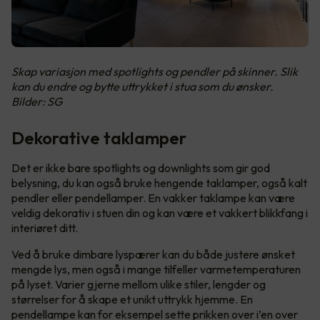
Skap variasjon med spotlights og pendler på skinner. Slik
kan du endre og bytte uttrykket i stua som du ønsker.
Bilder: SG
Dekorative taklamper
Det er ikke bare spotlights og downlights som gir god
belysning, du kan også bruke hengende taklamper, også kalt
pendler eller pendellamper. En vakker taklampe kan være
veldig dekorativ i stuen din og kan være et vakkert blikkfang i
interiøret ditt.
Ved å bruke dimbare lyspærer kan du både justere ønsket
mengde lys, men også i mange tilfeller varmetemperaturen
på lyset. Varier gjerne mellom ulike stiler, lengder og
størrelser for å skape et unikt uttrykk hjemme. En
pendellampe kan for eksempel sette prikken over i’en over