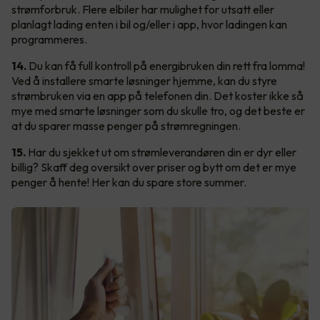
strømforbruk. Flere elbiler har mulighet for utsatt eller
planlagt lading enten i bil og/eller i app, hvor ladingen kan
programmeres.
14.
Du kan få full kontroll på energibruken din rett fra lomma!
Ved å installere smarte løsninger hjemme, kan du styre
strømbruken via en app på telefonen din. Det koster ikke så
mye med smarte løsninger som du skulle tro, og det beste er
at du sparer masse penger på strømregningen.
15.
Har du sjekket ut om strømleverandøren din er dyr eller
billig? Skaff deg oversikt over priser og bytt om det er mye
penger å hente! Her kan du spare store summer.