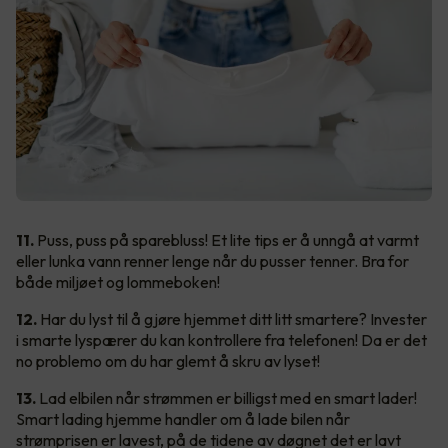
11.
Puss, puss på sparebluss! Et lite tips er å unngå at varmt
eller lunka vann renner lenge når du pusser tenner. Bra for
både miljøet og lommeboken!
12.
Har du lyst til å gjøre hjemmet ditt litt smartere? Invester
i smarte lyspærer du kan kontrollere fra telefonen! Da er det
no problemo om du har glemt å skru av lyset!
13.
Lad elbilen når strømmen er billigst med en smart lader!
Smart lading hjemme handler om å lade bilen når
strømprisen er lavest, på de tidene av døgnet det er lavt