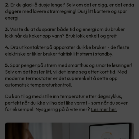
2.
Er du glad i å dusje lenge? Selv om det er digg, er det enda
diggere med lavere strømregning! Dusj litt kortere og spar
energi.
3.
Visste du at du sparer både tid og energi om du bruker
lokk når du koker opp vann? Bruk lokk enkelt og greit.
4.
Dra ut kontakter på apparater du ikke bruker - de fleste
elektriske artikler bruker faktisk litt strøm i standby.
5.
Spar penger på strøm med smarthus og smarte løsninger!
Selv om det koster litt, vil det lønne seg etter kort tid. Med
moderne termostater er det superenkelt å sette opp
automatisk temperaturkontroll.
Du kan til og med stille inn temperatur etter døgnsyklus,
perfekt når du ikke vil ha det like varmt - som når du sover
for eksempel. Nysgjerrig på å vite mer?
Les mer her.