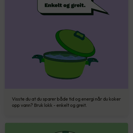
Visste du at du sparer både tid og energi når du koker
opp vann? Bruk lokk - enkelt og greit.