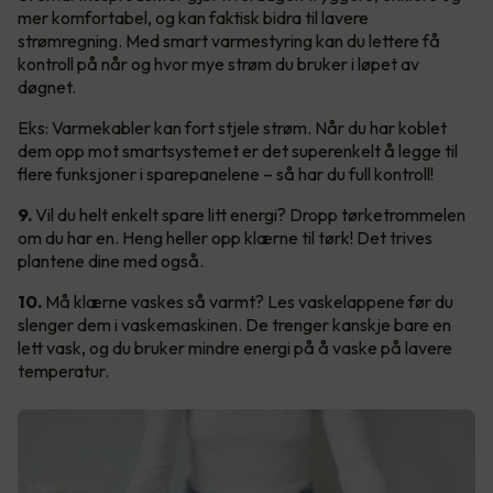
mer komfortabel, og kan faktisk bidra til lavere
strømregning. Med smart varmestyring kan du lettere få
kontroll på når og hvor mye strøm du bruker i løpet av
døgnet.
Eks: Varmekabler kan fort stjele strøm. Når du har koblet
dem opp mot smartsystemet er det superenkelt å legge til
flere funksjoner i sparepanelene – så har du full kontroll!
9.
Vil du helt enkelt spare litt energi? Dropp tørketrommelen
om du har en. Heng heller opp klærne til tørk! Det trives
plantene dine med også.
10.
Må klærne vaskes så varmt? Les vaskelappene før du
slenger dem i vaskemaskinen. De trenger kanskje bare en
lett vask, og du bruker mindre energi på å vaske på lavere
temperatur.