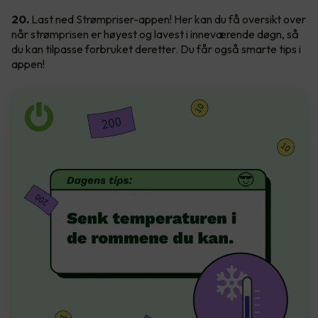
20.
Last ned Strømpriser-appen! Her kan du få oversikt over
når strømprisen er høyest og lavest i inneværende døgn, så
du kan tilpasse forbruket deretter. Du får også smarte tips i
appen!