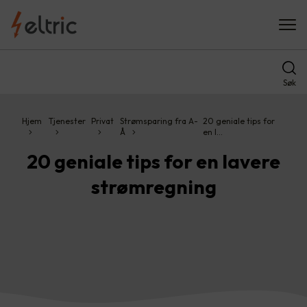
Søk
Hjem
Tjenester
Privat
Strømsparing fra A-
20 geniale tips for
Å
en l…
20 geniale tips for en lavere
strømregning