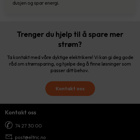
dusjen og spar energi.
Trenger du hjelp til å spare mer
strøm?
Ta kontakt med våre dyktige elektrikere! Vi kan gi deg gode
råd om strømsparing, og hjelpe deg å finne løsninger som
passer ditt behov.
Kontakt oss
Kontakt oss
74 27 30 00
post@eltric.no