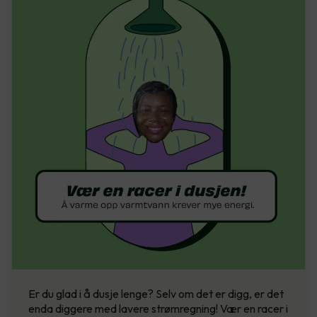
Er du glad i å dusje lenge? Selv om det er digg, er det
enda diggere med lavere strømregning! Vær en racer i