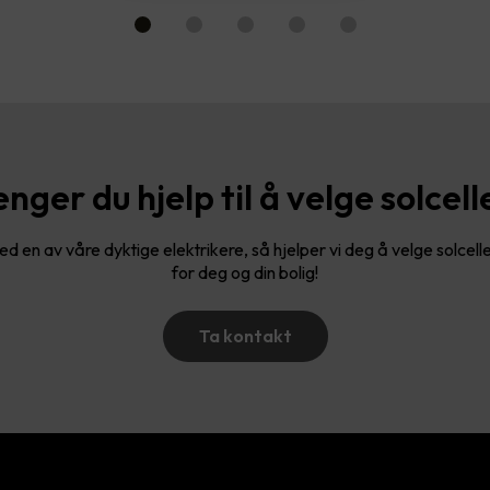
enger du hjelp til å velge solcell
d en av våre dyktige elektrikere, så hjelper vi deg å velge solcel
for deg og din bolig!
Ta kontakt