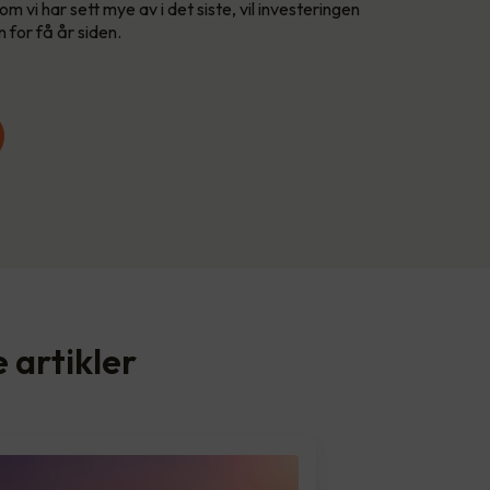
 vi har sett mye av i det siste, vil investeringen
 for få år siden.
e artikler