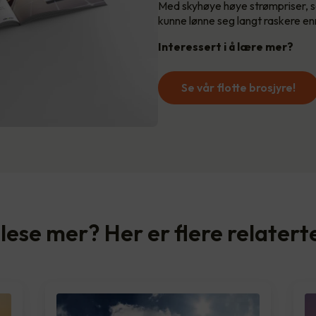
Med skyhøye høye strømpriser, som
kunne lønne seg langt raskere enn
Interessert i å lære mer?
Se vår flotte brosjyre!
å lese mer? Her er flere relatert