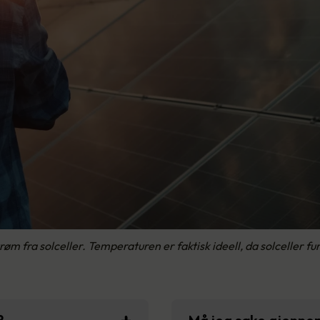
øm fra solceller. Temperaturen er faktisk ideell, da solceller fu