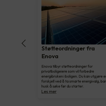
Støtteordninger fra
Enova
Enova tilbyr støtteordninger for
privatboligeiere som vil forbedre
energibruken i boligen. Du kan utgjøre e
forskjell ved å ta smarte energivalg, ba
husk å søke før du starter.
Les mer