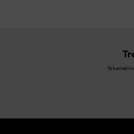
Tr
Ta kontakt me