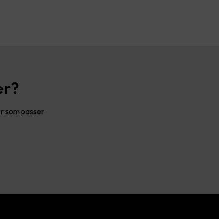
er?
ler som passer