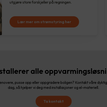
utgjøre store forskjeller på regningen.
Lær mer om strømstyring her
nstallerer alle oppvarmingsløsn
renovere, pusse opp eller oppgradere boligen? Kontakt våre dyktige
dag, så hjelper vi deg med installasjoner og el-materiell.
Ta kontakt