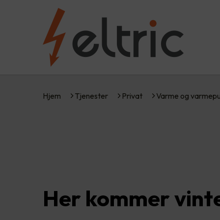
Hjem
Tjenester
Privat
Varme og varmep
Her kommer vinte