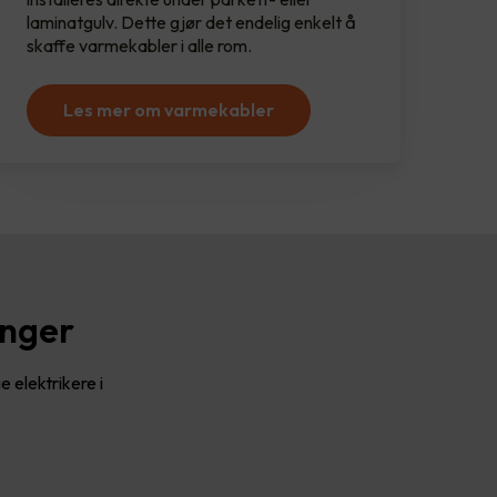
laminatgulv. Dette gjør det endelig enkelt å
skaffe varmekabler i alle rom.
Les mer om varmekabler
inger
 elektrikere i