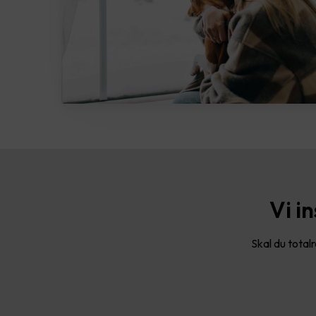
Vi i
Skal du total