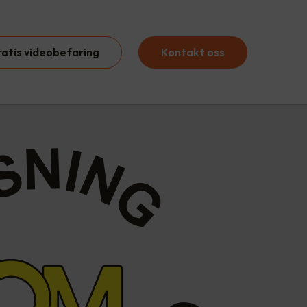
ratis videobefaring
Kontakt oss