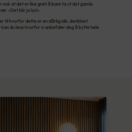
 nok at det er like greit å bare ta ut det gamle
ør. «Det blir jo lys!».
r til hvorfor dette er en dårlig idé, deriblant
r kan du lese hvorfor vi anbefaler deg å bytte hele