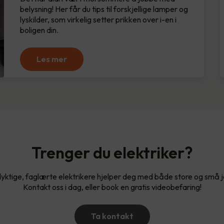
belysning! Her får du tips til forskjellige lamper og
lyskilder, som virkelig setter prikken over i-en i
boligen din.
Les mer
Trenger du elektriker?
yktige, faglærte elektrikere hjelper deg med både store og små 
Kontakt oss i dag, eller book en gratis videobefaring!
Ta kontakt