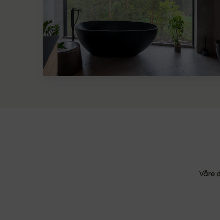
Våre d