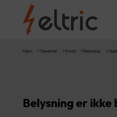
Hjem
Tjenester
Privat
Belysning
Oppl
Belysning er ikke 