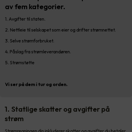
av fem kategorier.
1. Avgifter til staten.
2. Nettleie til selskapet som eier og drifter strømnettet.
3. Selve strømforbruket.
4. Påslag fra strømleverandøren.
5. Strømstøtte
Vi ser på dem i tur og orden.
1. Statlige skatter og avgifter på
strøm
Strømregningen din inkluderer skatter og avgifter du betaler