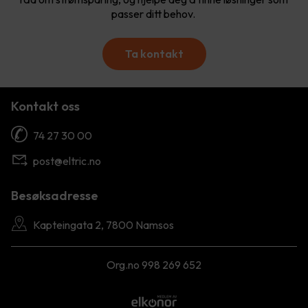
passer ditt behov.
Ta kontakt
Kontakt oss
74 27 30 00
post@eltric.no
Besøksadresse
Kapteingata 2, 7800 Namsos
Org.no 998 269 652