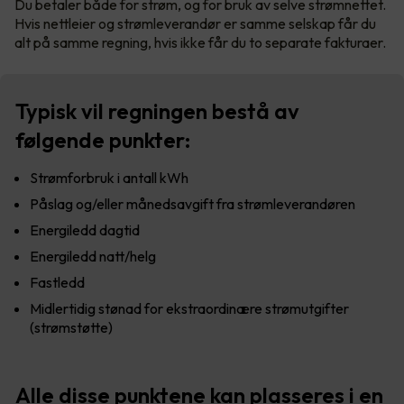
Du betaler både for strøm, og for bruk av selve strømnettet.
Hvis nettleier og strømleverandør er samme selskap får du
alt på samme regning, hvis ikke får du to separate fakturaer.
Typisk vil regningen bestå av
følgende punkter:
Strømforbruk i antall kWh
Påslag og/eller månedsavgift fra strømleverandøren
Energiledd dagtid
Energiledd natt/helg
Fastledd
Midlertidig stønad for ekstraordinære strømutgifter
(strømstøtte)
Alle disse punktene kan plasseres i en