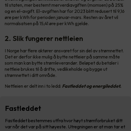
til staten, mer bestemt merverdiavgiften (momsen) på 25%
og en el-avgift. El-avgiften har for 2023 blitt redusert til 9,16
øre per kWh for perioden januar-mars. Resten av året vil
normalsatsen på 15,41 øre per kWh gjelde.
2. Slik fungerer nettleien
I Norge har flere aktører ansvaret for sin del av strømnettet.
Det er derfor ikke mulig å bytte nettleier på samme måte
som man kan bytte strømleverandør. Beløpet du betaler i
nettleie brukes til å drifte, vedlikeholde og bygge ut
strømnettet i ditt område.
Nettleien er delt inn i to ledd:
Fastleddet og energileddet.
Fastleddet
Fastleddet bestemmes utfra hvor høyt strømforbruket ditt
var når det var på sitt høyeste. Utregningen er at man tar et