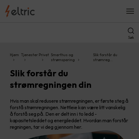
Søk
Hjem
Tjenester
Privat
Smarthus og
Slik forstår du
strømsparing
strømreg…
Slik forstår du
strømregningen din
Hvis man skal redusere strømregningen, er første steg å
forstå strømregningen. Nettleie kan være litt vanskelig
å forstå seg på. Den er delt inn i to ledd -
kapasitetsleddet og energileddet. Hvordan man forstår
regningen, tar vi deg gjennom her.