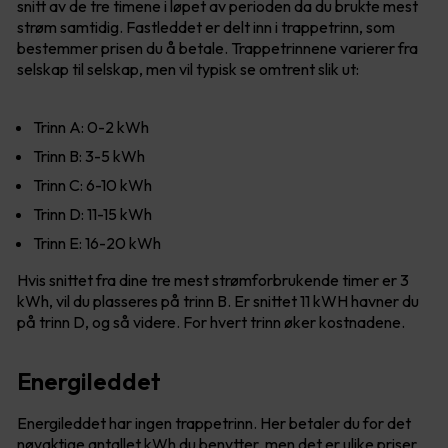
snitt av de tre timene i løpet av perioden da du brukte mest
strøm samtidig. Fastleddet er delt inn i trappetrinn, som
bestemmer prisen du å betale. Trappetrinnene varierer fra
selskap til selskap, men vil typisk se omtrent slik ut:
Trinn A: 0-2 kWh
Trinn B: 3-5 kWh
Trinn C: 6-10 kWh
Trinn D: 11-15 kWh
Trinn E: 16-20 kWh
Hvis snittet fra dine tre mest strømforbrukende timer er 3
kWh, vil du plasseres på trinn B. Er snittet 11 kWH havner du
på trinn D, og så videre. For hvert trinn øker kostnadene.
Energileddet
Energileddet har ingen trappetrinn. Her betaler du for det
nøyaktige antallet kWh du benytter, men det er ulike priser