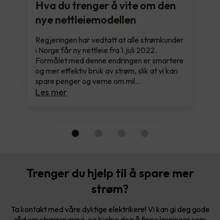
Hva du trenger å vite om den
nye nettleiemodellen
Regjeringen har vedtatt at alle strømkunder
i Norge får ny nettleie fra 1.juli 2022.
Formålet med denne endringen er smartere
og mer effektiv bruk av strøm, slik at vi kan
spare penger og verne om mil…
Les mer
Trenger du hjelp til å spare mer
strøm?
Ta kontakt med våre dyktige elektrikere! Vi kan gi deg gode
råd om strømsparing, og hjelpe deg å finne løsninger som