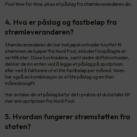
Pool time for time, pluss et påslag fra strømleverandøren din.
4. Hva er påslag og fastbeløp fra
strømleverandøren?
Strømleverandøren din har innkjøpskostnader knyttet til
strømmen de kjøper fra Nord Pool, inkludert lovpålagte el-
sertifikater. Disse kostnadene, samt andre driftskostnader,
dekker de inn enten ved å legge et påslag på spotprisen,
eller ved å fakturere ut et lite fastbeløp per måned. Noen
har også en kombinasjon av et lite påslag og en liten
månedsavgift.
Har avtalen din et påslag betyr det i praksis at du betaler litt
mer enn spotprisen fra Nord Pool.
5. Hvordan fungerer strømstøtten fra
staten?